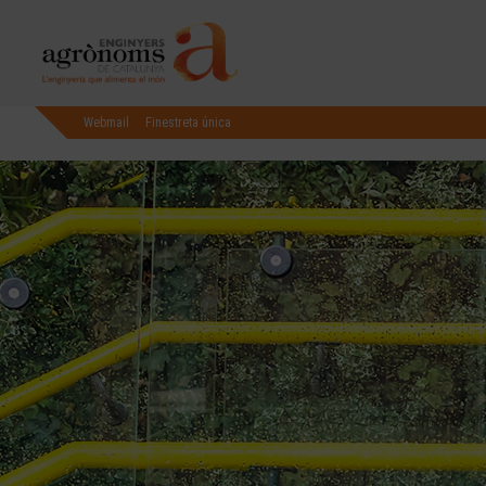
Webmail
Finestreta única