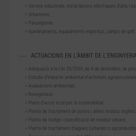
Serveis industrials: instal·lacions elèctriques d’alta i b
Urbanisme.
Paisatgisme.
Ajardinaments, equipaments esportius, camps de golf
ACTUACIONS EN L’ÀMBIT DE L’ENGINYER
Adequació a la Llei 20/2009, de 4 de desembre, de preve
Estudis d’impacte ambiental d’activitats agropecuàries i
Avaluacions ambientals.
Revegetació.
Plans d’acció local per la sostenibilitat.
Planta de tractament de purins i altres residus orgànic
Planta de triatge i classificació de residus urbans.
Planta de tractament d’aigües (urbanes o agroindustria