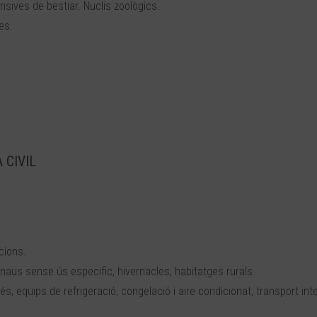
nsives de bestiar. Nuclis zoològics.
es.
 CIVIL
cions.
 naus sense ús especific, hivernacles, habitatges rurals.
, equips de refrigeració, congelació i aire condicionat, transport inte