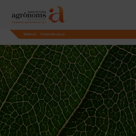
Webmail
Finestreta única