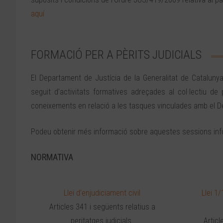
aquí
FORMACIÓ PER A PÈRITS JUDICIALS
El Departament de Justícia de la Generalitat de Catalunya,
seguit d’activitats formatives adreçades al col·lectiu de
coneixements en relació a les tasques vinculades amb el 
Podeu obtenir més informació sobre aquestes sessions in
NORMATIVA
Llei d’enjudiciament civil
Llei 1/
Articles 341 i següents relatius a
peritatges judicials.
Articl