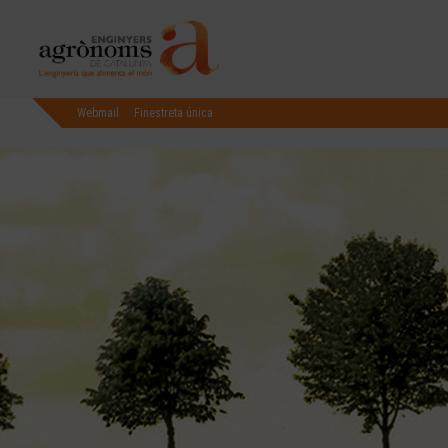
Webmail
Finestreta única