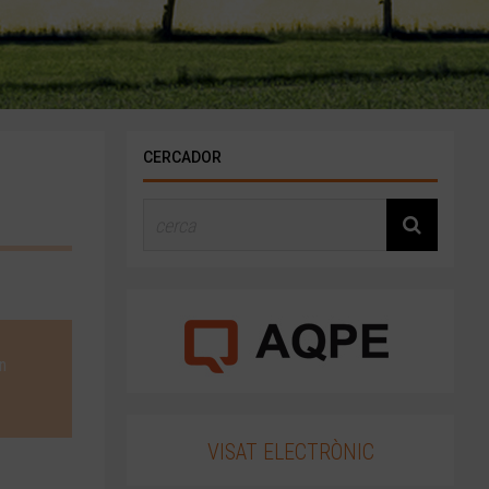
CERCADOR
an
VISAT ELECTRÒNIC