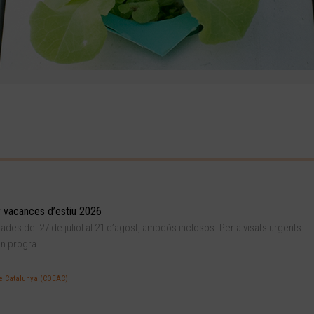
 vacances d’estiu 2026
es del 27 de juliol al 21 d’agost, ambdós inclosos. Per a visats urgents
n progra...
 de Catalunya (COEAC)