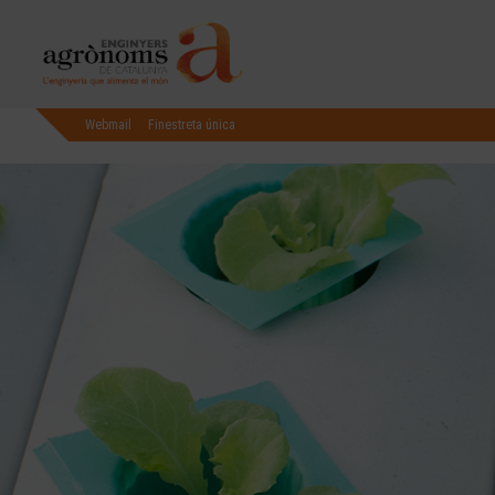
Webmail
Finestreta única