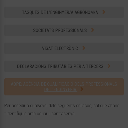
TASQUES DE L’ENGINYER/A AGRÒNOM/A
SOCIETATS PROFESSIONALS
VISAT ELECTRÒNIC
DECLARACIONS TRIBUTÀRIES PER A TERCERS
AQPE: AGÈNCIA DE QUALIFICACIÓ DELS PROFESSIONALS
DE L’ENGINYERIA
Per accedir a qualsevol dels següents enllaços, cal que abans
t’identifiquis amb usuari i contrasenya.