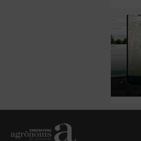
RES AGRÒNOMES
.
IMENTACIÓ
.