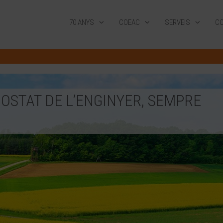
70 ANYS
COEAC
SERVEIS
CO
OSTAT DE L’ENGINYER, SEMPRE