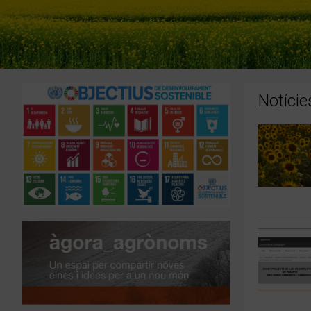
Notície