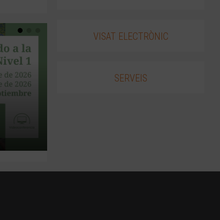
VISAT ELECTRÒNIC
SERVEIS
.
.