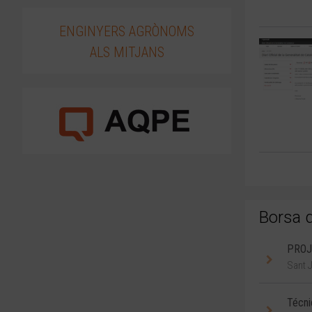
ENGINYERS AGRÒNOMS
ALS MITJANS
Borsa d
PROJ
Sant 
Técni