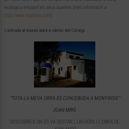
ecològica emulant els seus quadres (més informació a
http://www.masmiro.com
).
L’entrada al museu anirà a càrrec del Col·legi.
“TOTA LA MEVA OBRA ÉS CONCEBUDA A MONT-ROIG”
JOAN MIRÓ
DESCOBREIX ON ES VA GESTAR L’UNIVERS I L’OBRA DE