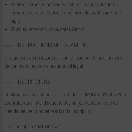
Postres: Taronges amanides amb mel o sucre/ Iogurt de
formatge de cabra ecològic amb melmelada / Músic / Coc
ràpid
Vi, aigua, refrescos, cava, cafès i licors
INSTRUCCIONS DE PAGAMENT
El pagament es realitzarà per domiciliació bancària, al número
de compte on es cobra la quota col·legial.
INSCRIPCIONS
Confirmació d’assistència a través del FORMULARI D’INSCRIPCIÓ
que trobareu al final d’aquesta pàgina (és necessari que us
identifiqueu per a poder realitzar la inscripció)
En la inscripció caldrà indicar: