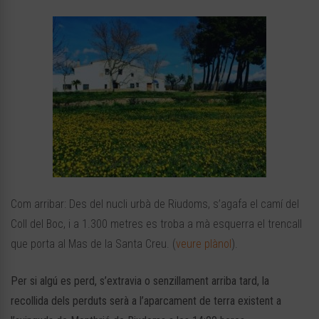
Com arribar: Des del nucli urbà de Riudoms, s’agafa el camí del
Coll del Boc, i a 1.300 metres es troba a mà esquerra el trencall
que porta al Mas de la Santa Creu. (
veure plànol
).
Per si algú es perd, s’extravia o senzillament arriba tard, la
recollida dels perduts serà a l’aparcament de terra existent a