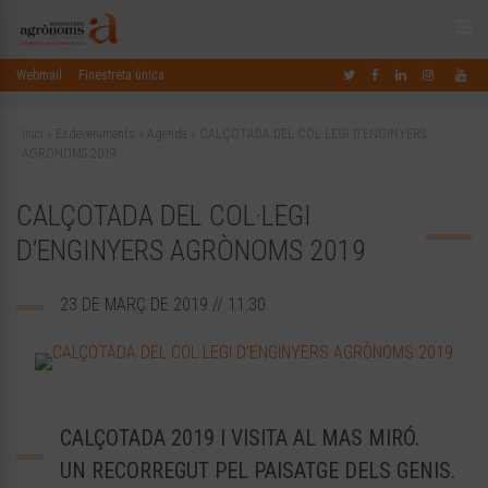
Webmail
Finestreta única
Inici
»
Esdeveniments
»
Agenda
»
CALÇOTADA DEL COL·LEGI D’ENGINYERS
AGRÒNOMS 2019
CALÇOTADA DEL COL·LEGI
D’ENGINYERS AGRÒNOMS 2019
23 DE MARÇ DE 2019 // 11:30
CALÇOTADA 2019 I VISITA AL MAS MIRÓ.
UN RECORREGUT PEL PAISATGE DELS GENIS.