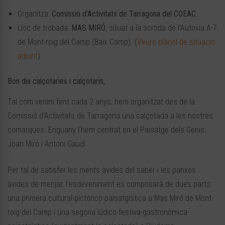
Organitza:
Comissió d’Activitats de Tarragona del COEAC.
Lloc de trobada:
MAS MIRÓ
, situat a la sortida de l’Autovia A-7
de Mont-roig del Camp (Baix Camp) (
Veure plànol de situació
adjunt
).
Bon dia calçotaries i calçotaris,
Tal com venim fent cada 2 anys, hem organitzat des de la
Comissió d’Activitats de Tarragona una calçotada a les nostres
comarques. Enguany l’hem centrat en el Paisatge dels Genis:
Joan Miró i Antoni Gaudí
Per tal de satisfer les ments àvides del saber i les panxes
àvides de menjar, l’esdeveniment es composarà de dues parts:
una primera cultural-pictòrico-paisatgística a Mas Miró de Mont-
roig del Camp i una segona lúdico-festiva-gastronòmica-