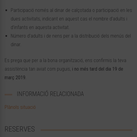
Participació només al dinar de calçotada o participació en les
dues activitats, indicant en aquest cas el nombre d’adults i
d’infants en aquesta activitat.
Número d’adults i de nens per a la distribució dels menús del
dinar.
Es prega que per a la bona organització, ens confirmis la teva
assistència tan aviat com puguis,
i no més tard del dia 19 de
març 2019.
INFORMACIÓ RELACIONADA
Plànols situació
RESERVES