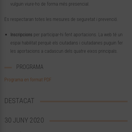
vulguin viure-ho de forma més presencial.
Es respectaran totes les mesures de seguretat i prevenció.
Inscripcions
per participar-hi fent aportacions. La web té un
espai habilitat perquè els ciutadans i ciutadanes puguin fer
les aportacions a cadascun dels quatre eixos principals.
PROGRAMA
Programa en format PDF
DESTACAT
30 JUNY 2020