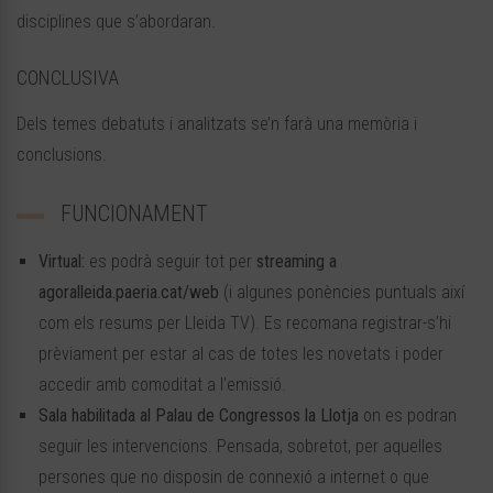
disciplines que s’abordaran.
CONCLUSIVA
Dels temes debatuts i analitzats se’n farà una memòria i
conclusions.
FUNCIONAMENT
Virtual:
es podrà seguir tot per
streaming a
agoralleida.paeria.cat/web
(i algunes ponències puntuals així
com els resums per Lleida TV). Es recomana registrar-s’hi
prèviament per estar al cas de totes les novetats i poder
accedir amb comoditat a l’emissió.
Sala habilitada al Palau de Congressos la Llotja
on es podran
seguir les intervencions. Pensada, sobretot, per aquelles
persones que no disposin de connexió a internet o que