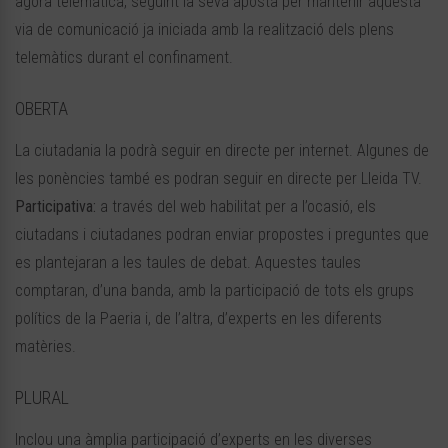
àgora telemàtica, seguint la seva aposta per mantenir aquesta
via de comunicació ja iniciada amb la realització dels plens
telemàtics durant el confinament.
OBERTA
La ciutadania la podrà seguir en directe per internet. Algunes de
les ponències també es podran seguir en directe per Lleida TV.
Participativa:
a través del web habilitat per a l’ocasió, els
ciutadans i ciutadanes podran enviar propostes i preguntes que
es plantejaran a les taules de debat. Aquestes taules
comptaran, d’una banda, amb la participació de tots els grups
polítics de la Paeria i, de l’altra, d’experts en les diferents
matèries.
PLURAL
Inclou una àmplia participació d’experts en les diverses