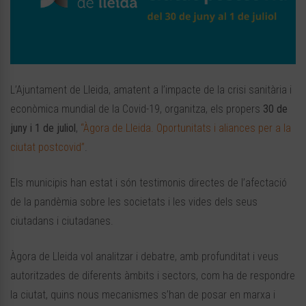
L’Ajuntament de Lleida, amatent a l’impacte de la crisi sanitària i
econòmica mundial de la Covid-19, organitza, els propers
30 de
juny i 1 de
juliol
,
“Àgora de Lleida. Oportunitats i aliances per a la
ciutat postcovid”
.
Els municipis han estat i són testimonis directes de l’afectació
de la pandèmia sobre les societats i les vides dels seus
ciutadans i ciutadanes.
Àgora de Lleida vol analitzar i debatre, amb profunditat i veus
autoritzades de diferents àmbits i sectors, com ha de respondre
la ciutat, quins nous mecanismes s’han de posar en marxa i