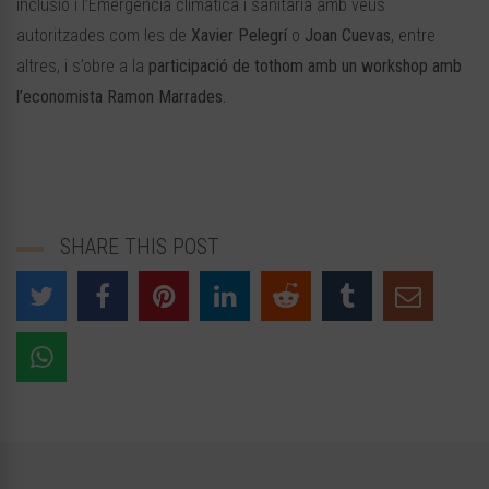
inclusió i l’Emergència climàtica i sanitària amb veus
autoritzades com les de
Xavier Pelegrí
o
Joan Cuevas
, entre
altres, i s’obre a la
participació de tothom amb un workshop amb
l’economista Ramon Marrades.
SHARE THIS POST