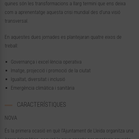
quines són les transformacions a llarg termini que ens deixa
com a aprenentatge aquesta crisi mundial des d’una visió
transversal.
En aquestes dues jornades es plantejaran quatre eixos de
treball:
Governança i excel·lència operativa
Imatge, projecció i promoció de la ciutat
Igualtat, diversitat i inclusió
Emergència climàtica i sanitària
CARACTERÍSTIQUES
NOVA
És la primera ocasió en què l’Ajuntament de Lleida organitza una