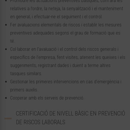
Promoure les actuacions preventives bàsiques, com ara les
relatives a l’ordre, la neteja, la senyalització i el manteniment
en general, i efectuar-ne el seguiment i el control.
Fer avaluacions elementals de riscos i establir les mesures
preventives adequades segons el grau de formació que es
té.
Col·laborar en l’avaluació i el control dels riscos generals i
específics de l’empresa, fent visites, atenent les queixes i els
suggeriments, registrant dades i duent a terme altres
tasques similars.
Gestionar les primeres intervencions en cas d’emergència i
primers auxilis.
Cooperar amb els serveis de prevenció.
CERTIFICACIÓ DE NIVELL BÀSIC EN PREVENCIÓ
DE RISCOS LABORALS