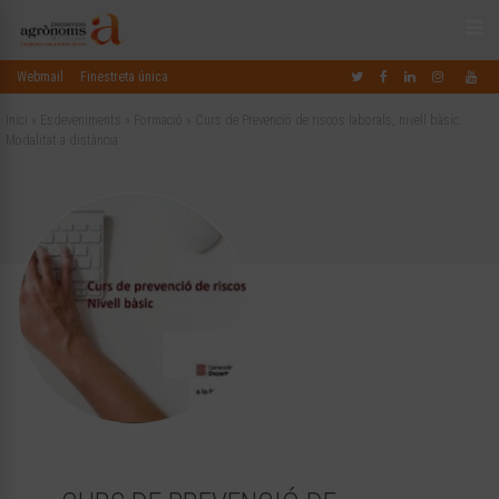
Webmail
Finestreta única
Inici
»
Esdeveniments
»
Formació
»
Curs de Prevenció de riscos laborals, nivell bàsic.
Modalitat a distància