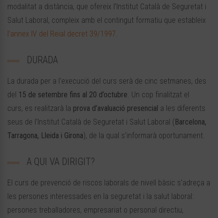
modalitat a distància, que ofereix l’Institut Català de Seguretat i
Salut Laboral, compleix amb el contingut formatiu que estableix
l’annex IV del Reial decret 39/1997
.
DURADA
La durada per a l’execució del curs serà de cinc setmanes, des
del
15 de setembre fins al 20 d’octubre
. Un cop finalitzat el
curs, es realitzarà la
prova d’avaluació presencial
a les diferents
seus de l’Institut Català de Seguretat i Salut Laboral (
Barcelona,
Tarragona, Lleida i Girona
), de la qual s’informarà oportunament.
A QUI VA DIRIGIT?
El curs de prevenció de riscos laborals de nivell bàsic s’adreça a
les persones interessades en la seguretat i la salut laboral:
persones treballadores, empresariat o personal directiu,