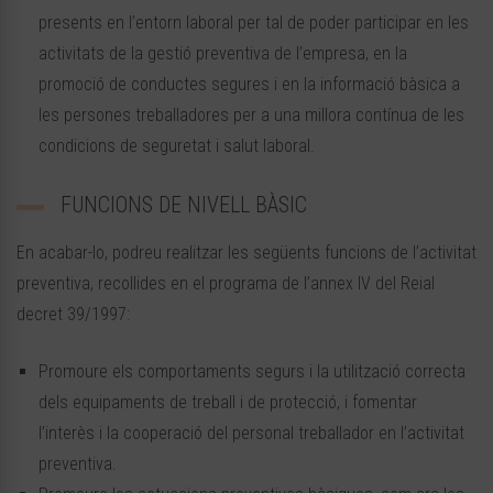
presents en l’entorn laboral per tal de poder participar en les
activitats de la gestió preventiva de l’empresa, en la
promoció de conductes segures i en la informació bàsica a
les persones treballadores per a una millora contínua de les
condicions de seguretat i salut laboral.
FUNCIONS DE NIVELL BÀSIC
En acabar-lo, podreu realitzar les següents funcions de l’activitat
preventiva, recollides en el programa de l’annex IV del Reial
decret 39/1997:
Promoure els comportaments segurs i la utilització correcta
dels equipaments de treball i de protecció, i fomentar
l’interès i la cooperació del personal treballador en l’activitat
preventiva.