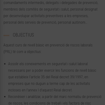
comandaments intermedis, delegats i delegades de prevenció,
membres dels comitès de seguretat i salut, personal designat
per desenvolupar activitats preventives a les empreses,
personal dels serveis de prevenció, personal autònom…
OBJECTIUS
Aquest curs de nivell bàsic en prevenció de riscos laborals
(PRL) té com a objectius:
Assolir els coneixements en seguretat i salut laboral
necessaris per a poder exercir les funcions de nivell bàsic
que estableix l’article 35 del Reial decret 39/1997, en
empreses que no duguin a terme cap de les activitats
incloses en l’annex I d’aquest Reial decret.
Reconèixer i analitzar, a partir del marc normatiu de prevenció
de riscos, les condicions de treball i els factors de risc