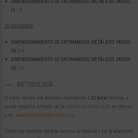
DIMENSIONAMIENTO DE ENTRAMADOS METÁLICOS VARIOS
(I)
1 h
26 NOVIEMBRE
DIMENSIONAMIENTO DE ENTRAMADOS METÁLICOS VARIOS
(II)
2 h
DIMENSIONAMIENTO DE ENTRAMADOS METÁLICOS VARIOS
(II)
2 h
METODOLOGÍA
El curso tendrá una duración equivalente a
32 horas
lectivas, y
puede seguirse a través de la
plataforma online GoTo
en directo
y de
www.formacionagronomos.es
Todos los inscritos tendrán acceso al material y las grabaciones