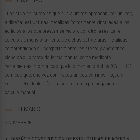
OBJETIVO
El objetivo del curso es que sus alumnos aprendan, por un lado,
a diseñar estructuras metálicas íntimamente vinculadas a los
edificios a los que prestan servicio y, por otro, a realizar el
cálculo y dimensionamiento de dichas estructuras metálicas,
comprendiendo su comportamiento resistente y abordando
dicho cálculo tanto de forma manual como mediante
herramientas informáticas que lo ponen en práctica (CYPE 3D),
de modo que, una vez dominados ambos caminos, llegue a
sentirse el cálculo informático como una prolongación del
cálculo manual.
TEMARIO
3 NOVIEMBRE
DISEÑO Y CONSTRUCCIÓN DE ESTRUCTURAS DE ACERO
3 h