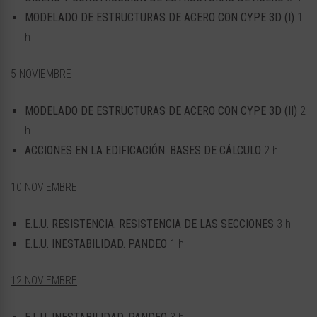
MODELADO DE ESTRUCTURAS DE ACERO CON CYPE 3D (I)
1
h
5 NOVIEMBRE
MODELADO DE ESTRUCTURAS DE ACERO CON CYPE 3D (II)
2
h
ACCIONES EN LA EDIFICACIÓN. BASES DE CÁLCULO
2 h
10 NOVIEMBRE
E.L.U. RESISTENCIA. RESISTENCIA DE LAS SECCIONES
3 h
E.L.U. INESTABILIDAD. PANDEO
1 h
12 NOVIEMBRE