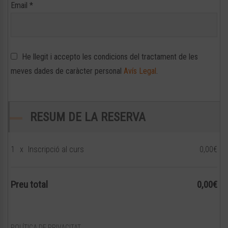
Email
*
He llegit i accepto les condicions del tractament de les
meves dades de caràcter personal
Avís Legal
.
RESUM DE LA RESERVA
1
x
Inscripció al curs
0,00€
Preu total
0,00€
POLÍTICA DE PRIVACITAT