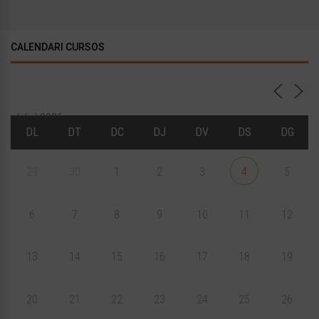
CALENDARI CURSOS
Juliol 2026
DL
DT
DC
DJ
DV
DS
DG
29
30
1
2
3
4
5
6
7
8
9
10
11
12
13
14
15
16
17
18
19
20
21
22
23
24
25
26