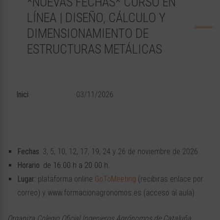
*NUEVAS FECHAS* CURSO EN
LÍNEA | DISEÑO, CÁLCULO Y
DIMENSIONAMIENTO DE
ESTRUCTURAS METÁLICAS
Inici
03/11/2026
Fechas
:
3, 5, 10, 12, 17, 19, 24 y 26 de noviembre
de 2026
Horario
:
de 16.00 h a 20.00 h.
Lugar:
plataforma online
GoToMeeting
(recibiras enlace por
correo) y www.formacionagronomos.es (acceso al aula)
Organiza Colegio Oficial Ingenieros Agrónomos de Cataluña,