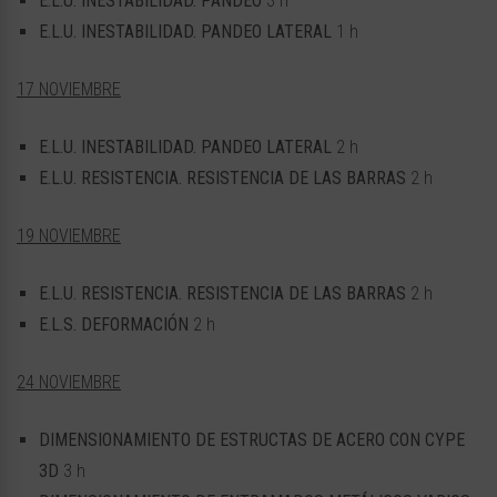
E.L.U. INESTABILIDAD. PANDEO
3 h
E.L.U. INESTABILIDAD. PANDEO LATERAL
1 h
17 NOVIEMBRE
E.L.U. INESTABILIDAD. PANDEO LATERAL
2 h
E.L.U. RESISTENCIA. RESISTENCIA DE LAS BARRAS
2 h
19 NOVIEMBRE
E.L.U. RESISTENCIA. RESISTENCIA DE LAS BARRAS
2 h
E.L.S. DEFORMACIÓN
2 h
24 NOVIEMBRE
DIMENSIONAMIENTO DE ESTRUCTAS DE ACERO CON CYPE
3D
3 h