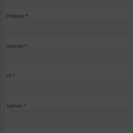
Población
*
Domicilio
*
CP
*
Teléfono
*