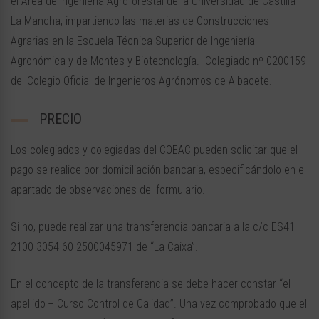
el Área de Ingeniería Agroforestal de la Universidad de Castilla-
La Mancha, impartiendo las materias de Construcciones
Agrarias en la Escuela Técnica Superior de Ingeniería
Agronómica y de Montes y Biotecnología. Colegiado nº 0200159
del Colegio Oficial de Ingenieros Agrónomos de Albacete.
PRECIO
Los colegiados y colegiadas del COEAC pueden solicitar que el
pago se realice por domiciliación bancaria, especificándolo en el
apartado de observaciones del formulario.
Si no, puede realizar una transferencia bancaria a la c/c ES41
2100 3054 60 2500045971 de “La Caixa”.
En el concepto de la transferencia se debe hacer constar “el
apellido + Curso Control de Calidad”. Una vez comprobado que el