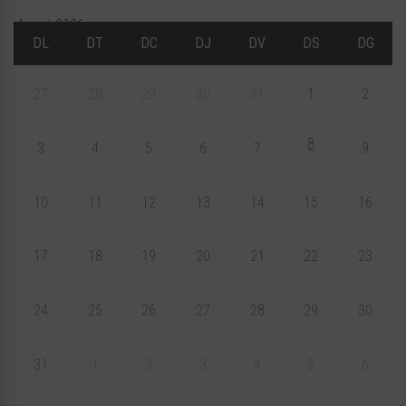
Agost 2026
DL
DT
DC
DJ
DV
DS
DG
27
28
29
30
31
1
2
8
3
4
5
6
7
9
10
11
12
13
14
15
16
17
18
19
20
21
22
23
24
25
26
27
28
29
30
31
1
2
3
4
5
6