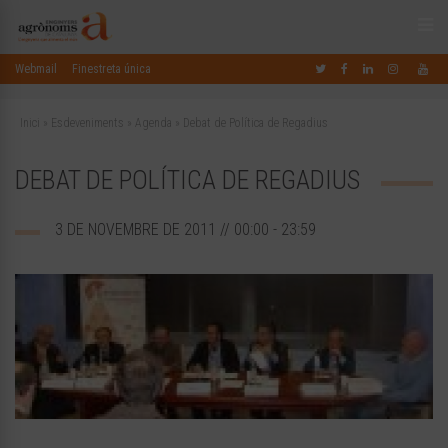
Webmail
Finestreta única
Inici
»
Esdeveniments
»
Agenda
»
Debat de Política de Regadius
DEBAT DE POLÍTICA DE REGADIUS
3 DE NOVEMBRE DE 2011 // 00:00 - 23:59