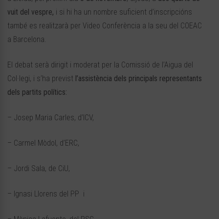
vuit del vespre,
i si hi ha un nombre suficient d’inscripcións
també es realitzarà per Video Conferència a la seu del COEAC
a Barcelona.
El debat serà dirigit i moderat per la Comissió de l’Aigua del
Col·legi, i s’ha previst
l’assistència dels principals representants
dels partits polítics:
– Josep Maria Carles, d’ICV,
– Carmel Mòdol, d’ERC,
– Jordi Sala, de CiU,
– Ignasi Llorens del PP i