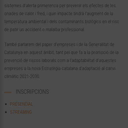
sistemes d’alerta primerenca per prevenir els efectes de les
onades de calor i fred, i quin impacte tindrà l’augment de la
temperatura ambiental i dels contaminants biològics en el risc
de patir un accident o malaltia professional.
També parlarem del paper d’empreses i de la Generalitat de
Catalunya en aquest àmbit, tant pel que fa a la promoció de la
prevenció de riscos laborals com a l’adaptabilitat d’aquestes
empreses a la nova Estratègia catalana d’adaptació al canvi
climàtic 2021-2030.
INSCRIPCIONS
PRESENCIAL
STREAMING