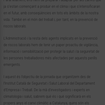
ja s’estan començant a produir en el clima i que s’intensificaran
en el futur, amb conseqüències en tots els àmbits de la nostra
vida. També en el món del treball i, per tant, en la prevenció de
riscos laborals.
L’Administració i la resta dels agents implicats en la prevenció
de riscos laborals hem de tenir un paper proactiu de vigilància,
informació i sensibilització per protegir la salut i la seguretat de
les persones treballadores més afectades per aquests perills
emergents.
I aquest és l’objectiu de la jornada que organitzem des de
l’Institut Català de Seguretat i Salut Laboral del Departament
d’Empresa i Treball. De la mà d’investigadors i experts en
climatologia i salut, sabrem què és i què significarà en els
propers anys el canvi climàtic a Catalunya, quins són els