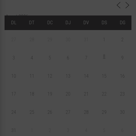
Agost 2026
DL
DT
DC
DJ
DV
DS
DG
27
28
29
30
31
1
2
8
3
4
5
6
7
9
10
11
12
13
14
15
16
17
18
19
20
21
22
23
24
25
26
27
28
29
30
31
1
2
3
4
5
6