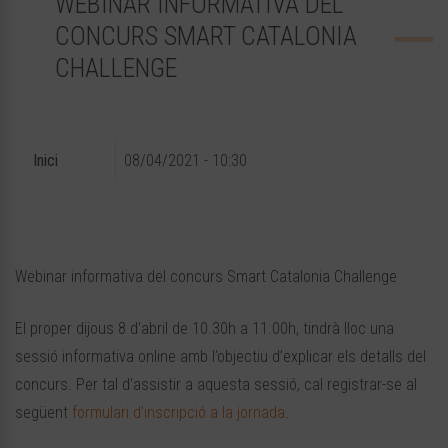
WEBINAR INFORMATIVA DEL
CONCURS SMART CATALONIA
CHALLENGE
Inici
08/04/2021 - 10:30
Webinar informativa del concurs Smart Catalonia Challenge
El proper dijous 8 d’abril de 10.30h a 11.00h, tindrà lloc una
sessió informativa online amb l’objectiu d’explicar els detalls del
concurs. Per tal d’assistir a aquesta sessió, cal registrar-se al
següent
formulari d’inscripció a la jornada
.