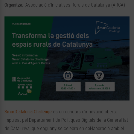
Organitza:
Associació d’Iniciatives Rurals de Catalunya (ARCA)
SmartCatalonia Challenge
és un concurs d’innovació oberta
impulsat pel Departament de Polítiques Digitals de la Generalitat
de Catalunya, que enguany se celebra en col·laboració amb el