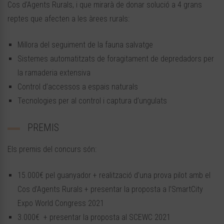
Cos d’Agents Rurals, i que mirarà de donar solució a 4 grans
reptes que afecten a les àrees rurals:
Millora del seguiment de la fauna salvatge
Sistemes automatitzats de foragitament de depredadors per
la ramaderia extensiva
Control d’accessos a espais naturals
Tecnologies per al control i captura d’ungulats
PREMIS
Els premis del concurs són:
15.000€ pel guanyador + realització d’una prova pilot amb el
Cos d’Agents Rurals + presentar la proposta a l’SmartCity
Expo World Congress 2021
3.000€ + presentar la proposta al SCEWC 2021