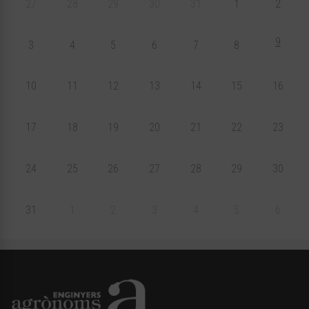
27
28
29
30
31
1
2
9
3
4
5
6
7
8
10
11
12
13
14
15
16
17
18
19
20
21
22
23
24
25
26
27
28
29
30
31
1
2
3
4
5
6