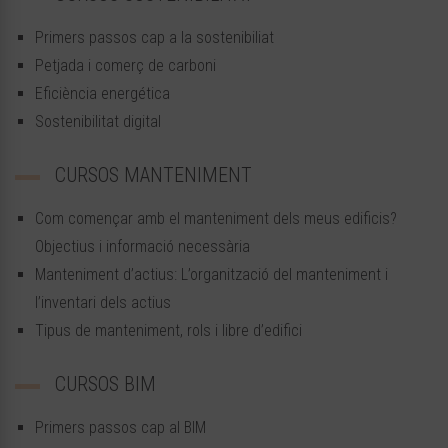
Primers passos cap a la sostenibiliat
Petjada i comerç de carboni
Eficiència energética
Sostenibilitat digital
CURSOS MANTENIMENT
Com començar amb el manteniment dels meus edificis?
Objectius i informació necessària
Manteniment d’actius: L’organització del manteniment i
l’inventari dels actius
Tipus de manteniment, rols i libre d’edifici
CURSOS BIM
Primers passos cap al BIM