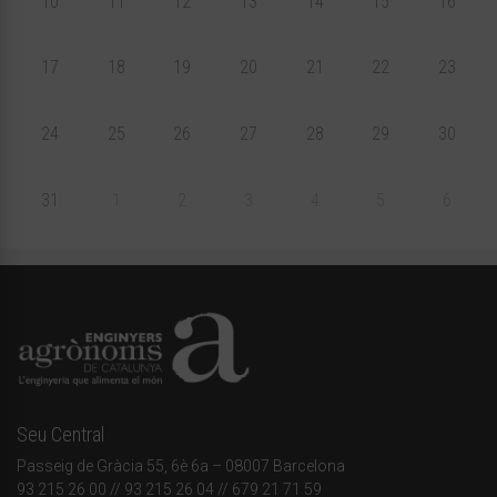
10
11
12
13
14
15
16
17
18
19
20
21
22
23
24
25
26
27
28
29
30
31
1
2
3
4
5
6
Seu Central
Passeig de Gràcia 55, 6è 6a – 08007 Barcelona
93 215 26 00
// 93 215 26 04 // 679 21 71 59