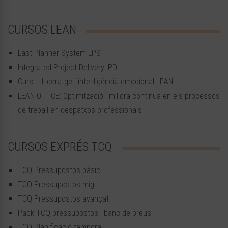
CURSOS LEAN
Last Planner System LPS
Integrated Project Delivery IPD
Curs – Lideratge i intel·ligència emocional LEAN
LEAN OFFICE: Optimització i millora contínua en els processos
de treball en despatxos professionals
CURSOS EXPRÉS TCQ
TCQ Pressupostos bàsic
TCQ Pressupostos mig
TCQ Pressupostos avançat
Pack TCQ pressupostos i banc de preus
TCQ Planificació temporal