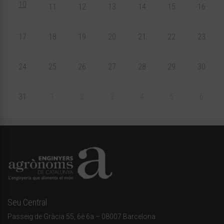
10
11
12
13
14
15
16
17
18
19
20
21
22
23
24
25
26
27
28
29
30
31
1
2
3
4
5
6
Seu Central
Passeig de Gràcia 55, 6è 6a – 08007 Barcelona