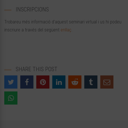
INSCRIPCIONS
Trobareu més informació d’aquest seminari virtual i us hi podeu
inscriure a través del següent
enllaç
.
SHARE THIS POST