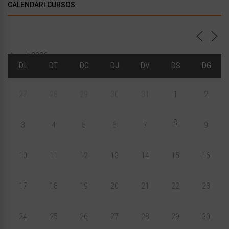
CALENDARI CURSOS
Agost 2026
DL
DT
DC
DJ
DV
DS
DG
27
28
29
30
31
1
2
8
3
4
5
6
7
9
10
11
12
13
14
15
16
17
18
19
20
21
22
23
24
25
26
27
28
29
30