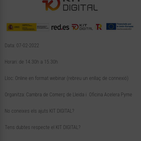
Data: 07-02-2022
Horari: de 14.30h a 15.30h
Lloc: Online en format webinar (rebreu un enllaç de connexió)
Organitza: Cambra de Comerç de Lleida i Oficina Acelera Pyme
No coneixes els ajuts KIT DIGITAL?
Tens dubtes respecte el KIT DIGITAL?