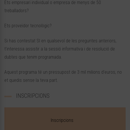
Ets empresari individual o empresa de menys de 50
treballadors?
Ets proveïdor tecnològic?
Si has contestat SI en qualsevol de les preguntes anteriors,
t’interessa assistir a la sessió informativa i de resolució de
dubtes que tenim programada.
Aquest programa té un pressupost de 3 mil milions d’euros, no
et quedis sense la teva part.
INSCRIPCIONS
Inscripcions