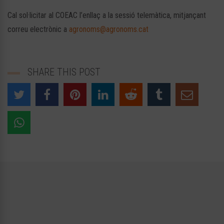
Cal sol·licitar al COEAC l’enllaç a la sessió telemàtica, mitjançant
correu electrònic a
agronoms@agronoms.cat
SHARE THIS POST