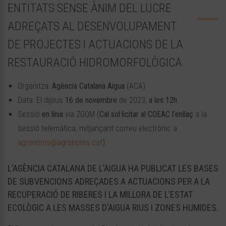
ENTITATS SENSE ÀNIM DEL LUCRE
ADREÇATS AL DESENVOLUPAMENT
DE PROJECTES I ACTUACIONS DE LA
RESTAURACIÓ HIDROMORFOLÒGICA
Organitza:
Agència Catalana Aigua
(ACA)
Data: El dijous
16 de novembre
de 2023,
a les 12h.
Sessió
en línia
via ZOOM (
Cal sol·licitar al COEAC l’enllaç
a la
sessió telemàtica, mitjançant correu electrònic a
agronoms@agronoms.cat
)
L’AGÈNCIA CATALANA DE L’AIGUA HA PUBLICAT LES BASES
DE SUBVENCIONS ADREÇADES A ACTUACIONS PER A LA
RECUPERACIÓ DE RIBERES I LA MILLORA DE L’ESTAT
ECOLÒGIC A LES MASSES D’AIGUA RIUS I ZONES HUMIDES.