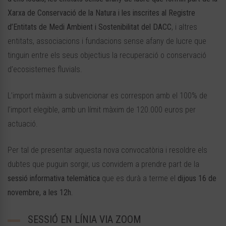
Xarxa de Conservació de la Natura i les inscrites al Registre
d’Entitats de Medi Ambient i Sostenibilitat del DACC
, i altres
entitats, associacions i fundacions sense afany de lucre que
tinguin entre els seus objectius la recuperació o conservació
d’ecosistemes fluvials.
L’import màxim a subvencionar es correspon amb el 100% de
l’import elegible, amb un límit màxim de 120.000 euros per
actuació.
Per tal de presentar aquesta nova convocatòria i resoldre els
dubtes que puguin sorgir, us convidem a prendre part de la
sessió informativa telemàtica
que es durà a terme el
dijous 16 de
novembre, a les 12h.
SESSIÓ EN LÍNIA VIA ZOOM