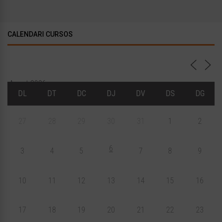
CALENDARI CURSOS
Agost 2026
DL
DT
DC
DJ
DV
DS
DG
27
28
29
30
31
1
2
6
3
4
5
7
8
9
10
11
12
13
14
15
16
17
18
19
20
21
22
23