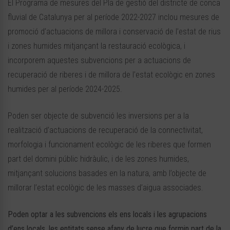
El Programa de mesures del Pla de gestió del districte de conca
fluvial de Catalunya per al període 2022-2027 inclou mesures de
promoció d’actuacions de millora i conservació de l’estat de rius
i zones humides mitjançant la restauració ecològica, i
incorporem aquestes subvencions per a actuacions de
recuperació de riberes i de millora de l’estat ecològic en zones
humides per al període 2024-2025.
Poden ser objecte de subvenció les inversions per a la
realització d’actuacions de recuperació de la connectivitat,
morfologia i funcionament ecològic de les riberes que formen
part del domini públic hidràulic, i de les zones humides,
mitjançant solucions basades en la natura, amb l’objecte de
millorar l’estat ecològic de les masses d’aigua associades.
Poden optar a les subvencions els ens locals i les agrupacions
d’ens locals, les entitats sense afany de lucre que formin part de la