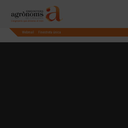
Webmail
Finestreta única