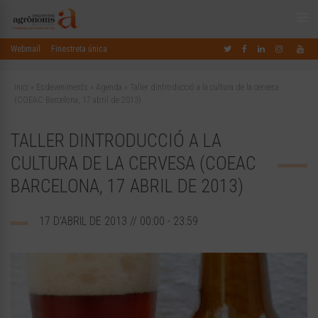
Webmail
Finestreta única
Inici
»
Esdeveniments
»
Agenda
»
Taller dintroducció a la cultura de la cervesa
(COEAC Barcelona, 17 abril de 2013)
TALLER DINTRODUCCIÓ A LA
CULTURA DE LA CERVESA (COEAC
BARCELONA, 17 ABRIL DE 2013)
17 D'ABRIL DE 2013 // 00:00 - 23:59