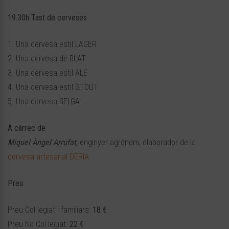
19.30h Tast de cerveses
1. Una cervesa estil LAGER
2. Una cervesa de BLAT
3. Una cervesa estil ALE
4. Una cervesa estil STOUT
5. Una cervesa BELGA
A càrrec de
Miquel Àngel Arrufat,
enginyer agrònom, elaborador de la
cervesa artesanal DÈRIA
Preu
Preu Col·legiat i familiars:
18 €
Preu No Col·legiat:
22 €