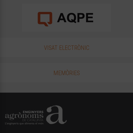
VISAT ELECTRÒNIC
MEMÒRIES