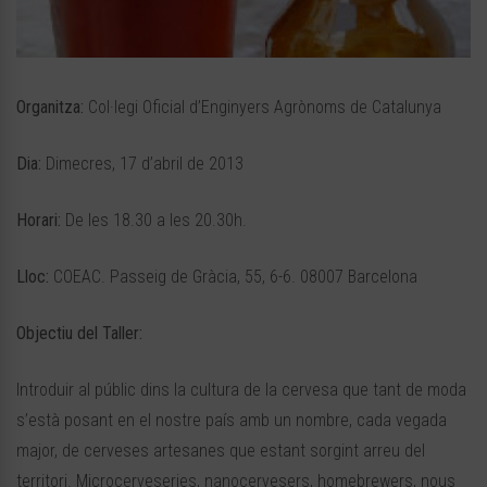
Organitza:
Col·legi Oficial d’Enginyers Agrònoms de Catalunya
Dia:
Dimecres, 17 d’abril de 2013
Horari:
De les 18.30 a les 20.30h.
Lloc:
COEAC. Passeig de Gràcia, 55, 6-6. 08007 Barcelona
Objectiu del Taller:
Introduir al públic dins la cultura de la cervesa que tant de moda
s’està posant en el nostre país amb un nombre, cada vegada
major, de cerveses artesanes que estant sorgint arreu del
territori. Microcerveseries, nanocervesers, homebrewers, nous