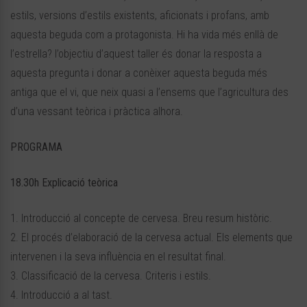
estils, versions d’estils existents, aficionats i profans, amb
aquesta beguda com a protagonista. Hi ha vida més enllà de
l’estrella? l’objectiu d’aquest taller és donar la resposta a
aquesta pregunta i donar a conèixer aquesta beguda més
antiga que el vi, que neix quasi a l’ensems que l’agricultura des
d’una vessant teòrica i pràctica alhora.
PROGRAMA
18.30h Explicació teòrica
1. Introducció al concepte de cervesa. Breu resum històric.
2. El procés d’elaboració de la cervesa actual. Els elements que
intervenen i la seva influència en el resultat final.
3. Classificació de la cervesa. Criteris i estils.
4. Introducció a al tast.