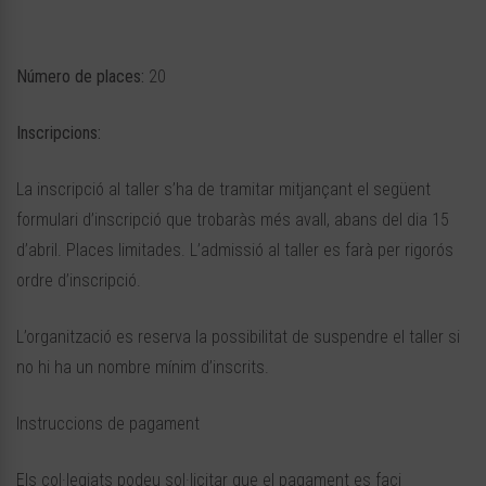
Número de places:
20
Inscripcions:
La inscripció al taller s’ha de tramitar mitjançant el següent
formulari d’inscripció que trobaràs més avall, abans del dia 15
d’abril. Places limitades. L’admissió al taller es farà per rigorós
ordre d’inscripció.
L’organització es reserva la possibilitat de suspendre el taller si
no hi ha un nombre mínim d’inscrits.
Instruccions de pagament
Els col·legiats podeu sol·licitar que el pagament es faci