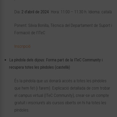
Dia:
2 d’abril de 2024
Hora: 11:00 – 11:30 h. Idioma: català
Ponent: Silvia Bonilla, Tècnica del Departament de Suport i
Formació de l’ITeC
Inscripció
La píndola dels dijous: Forma part de la ITeC Community i
recupera totes les píndoles (castellà)
És la píndola que us donarà accés a totes les píndoles
que hem fet (i farem). Explicació detallada de com trobar
el campus virtual (ITeC Community), crear-se un compte
gratuït i inscriure’s als cursos oberts on hi ha totes les
píndoles.