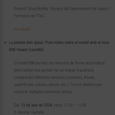
Ponent: Silvia Bonilla, Tècnica del Departament de Suport i
Formació de l’ITeC
Inscripció
La píndola dels dijous: Pren mides sobre el model amb el visor
BIM Viewer (castellà)
El model BIM permet ser mesurat de forma automàtica,
però també ens permet fer un treball d’auditoria
comprovant diferents mesures (unitàries, lineals,
superficials, volums, pesos, etc.). Funció additiva per
mesurar múltiples elements alhora.
Dia:
13 de juny de 2024
. Hora: 11:00 – 11:30
h. Idioma: castellà