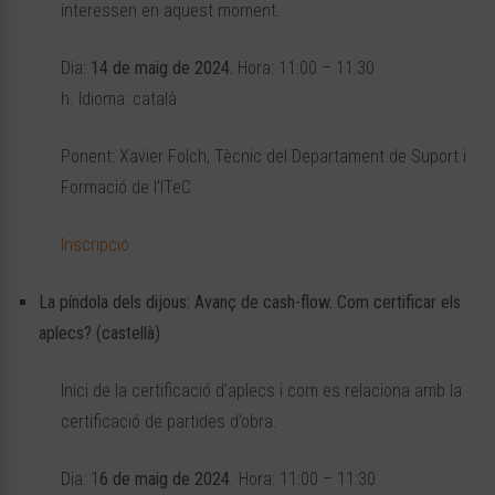
interessen en aquest moment.
Dia:
14 de maig de 2024.
Hora: 11:00 – 11:30
h. Idioma: català
Ponent: Xavier Folch, Tècnic del Departament de Suport i
Formació de l’ITeC
Inscripció
La píndola dels dijous: Avanç de cash-flow. Com certificar els
aplecs? (castellà)
Inici de la certificació d’aplecs i com es relaciona amb la
certificació de partides d’obra.
Dia: 1
6 de maig de 2024
. Hora: 11:00 – 11:30