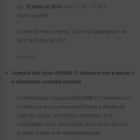
Dia:
18 d’abril de 2024
. Hora: 11:00 – 11:30 h .
Idioma: castellà
Ponent: Germán Lamadrid, Tècnic del Departament de
Banc de Dades de l’ITeC
Inscripció
La píndola dels dijous: BREEAM ES Urbanisme com a eina per a
un planejament sostenible (castellà)
La metodologia d’avaluació BREEAM® ES Urbanisme pot
constituir-se en una eina específica per a abordar els
aspectes socials, econòmics i ambientals de la
sostenibilitat en les fases inicials del cicle de vida d’un
projecte, inclosa la de masterplanning de