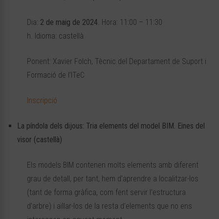
Dia:
2 de maig de 2024
. Hora: 11:00 – 11:30
h. Idioma: castellà
Ponent: Xavier Folch, Tècnic del Departament de Suport i
Formació de l’ITeC
Inscripció
La píndola dels dijous: Tria elements del model BIM. Eines del
visor (castellà)
Els models BIM contenen molts elements amb diferent
grau de detall, per tant, hem d’aprendre a localitzar-los
(tant de forma gràfica, com fent servir l’estructura
d’arbre) i aïllar-los de la resta d’elements que no ens