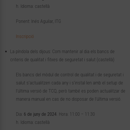
h. Idioma: castellà
Ponent: Inés Aguilar, ITG
Inscripció
La píndola dels dijous: Com mantenir al dia els bancs de
criteris de qualitat i fitxes de seguretat i salut (castellà)
Els bancs del mòdul de control de qualitat i de seguretat i
salut s’actualitzen cada any i s’instal·len amb el setup de
l’última versió de TCQ, però també es poden actualitzar de
manera manual en cas de no disposar de l’última versió.
Dia:
6 de juny de 2024
. Hora: 11:00 – 11:30
h. Idioma: castellà