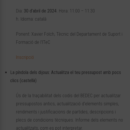
Dia:
30 d’abril de 2024
. Hora: 11:00 – 11:30
h. Idioma: català
Ponent: Xavier Folch, Tècnic del Departament de Suport i
Formació de l’ITeC
Inscripció
La píndola dels dijous: Actualitza el teu pressupost amb pocs
clics (castellà)
Ús de la traçabilitat dels codis del BEDEC per actualitzar
pressupostos antics, actualització d’elements simples,
rendiments i justificacions de partides, descripcions i
plecs de condicions tècniques. Informe dels elements no
actualitzats, com es pot interpretar.