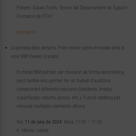
Ponent: Xavier Folch, Tècnic del Departament de Suport i
Formació de l’ITeC
Inscripció
La píndola dels dimarts: Pren mides sobre el model amb el
visor BIM Viewer (català)
El model BIM permet ser mesurat de forma automàtica,
però també ens permet fer un treball d’auditoria
comprovant diferents mesures (unitàries, lineals,
superficials, volums, pesos, etc.). Funció additiva per
mesurar múltiples elements alhora.
Dia:
11 de juny de 2024
. Hora: 11:00 – 11:30
h. Idioma: català