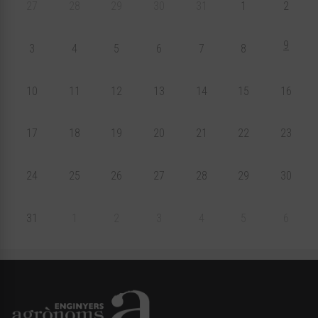
27
28
29
30
31
1
2
9
3
4
5
6
7
8
10
11
12
13
14
15
16
17
18
19
20
21
22
23
24
25
26
27
28
29
30
31
1
2
3
4
5
6