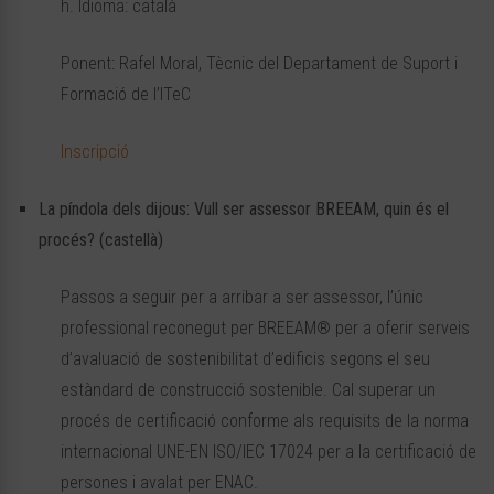
h. Idioma: català
Ponent: Rafel Moral, Tècnic del Departament de Suport i
Formació de l’ITeC
Inscripció
La píndola dels dijous: Vull ser assessor BREEAM, quin és el
procés? (castellà)
Passos a seguir per a arribar a ser assessor, l’únic
professional reconegut per BREEAM® per a oferir serveis
d’avaluació de sostenibilitat d’edificis segons el seu
estàndard de construcció sostenible. Cal superar un
procés de certificació conforme als requisits de la norma
internacional UNE-EN ISO/IEC 17024 per a la certificació de
persones i avalat per ENAC.