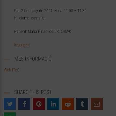
Dia:
27 de juny de 2024.
Hora: 11:00 – 11:30
h. Idioma: castellà
Ponent: María Piñas, de BREEAM®
Inscripció
MÉS INFORMACIÓ
Web ITeC
SHARE THIS POST