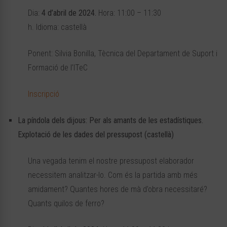
Dia:
4 d’abril de 2024.
Hora: 11:00 – 11:30
h. Idioma: castellà
Ponent: Silvia Bonilla, Tècnica del Departament de Suport i
Formació de l’ITeC
Inscripció
La píndola dels dijous: Per als amants de les estadístiques.
Explotació de les dades del pressupost (castellà)
Una vegada tenim el nostre pressupost elaborador
necessitem analitzar-lo. Com és la partida amb més
amidament? Quantes hores de mà d’obra necessitaré?
Quants quilos de ferro?