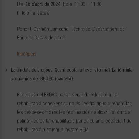
Dia:
16 d’abril de 2024
. Hora: 11:00 – 11:30
h. Idioma: català
Ponent: Germán Lamadrid, Tècnic del Departament de
Banc de Dades de l’ITeC
Inscripció
La píndola dels dijous: Quant costa la teva reforma? La fórmula
polinòmica del BEDEC (castellà)
Els preus del BEDEC poden servir de referència per
rehabilitació coneixent quina és l’edifici tipus a rehabilitar,
les despeses indirectes (estimació) a aplicar i la fórmula
polinòmica de la rehabilitació per calcular el coeficient de
rehabilitació a aplicar al nostre PEM.