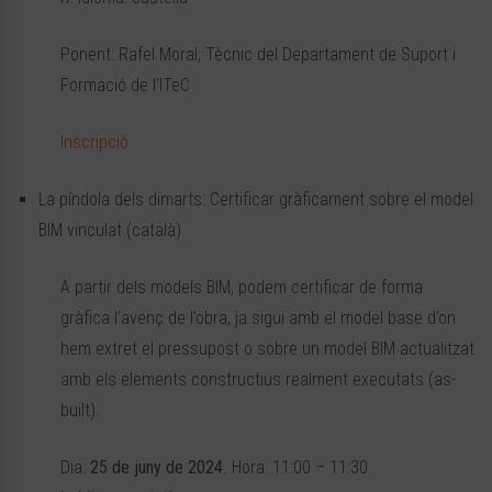
Ponent: Rafel Moral, Tècnic del Departament de Suport i
Formació de l’ITeC
Inscripció
La píndola dels dimarts: Certificar gràficament sobre el model
BIM vinculat (català)
A partir dels models BIM, podem certificar de forma
gràfica l’avenç de l’obra, ja sigui amb el model base d’on
hem extret el pressupost o sobre un model BIM actualitzat
amb els elements constructius realment executats (as-
built).
Dia:
25 de juny de 2024
. Hora: 11:00 – 11:30