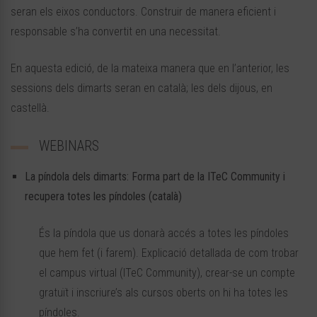
seran els eixos conductors. Construir de manera eficient i
responsable s’ha convertit en una necessitat.
En aquesta edició, de la mateixa manera que en l’anterior, les
sessions dels dimarts seran en català; les dels dijous, en
castellà.
WEBINARS
La píndola dels dimarts: Forma part de la ITeC Community i
recupera totes les píndoles (català)
És la píndola que us donarà accés a totes les píndoles
que hem fet (i farem). Explicació detallada de com trobar
el campus virtual (ITeC Community), crear-se un compte
gratuït i inscriure’s als cursos oberts on hi ha totes les
píndoles.