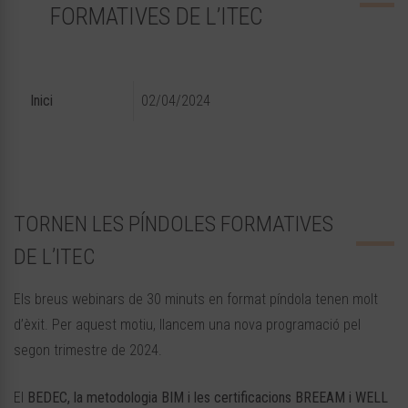
FORMATIVES DE L’ITEC
Inici
02/04/2024
TORNEN LES PÍNDOLES FORMATIVES
DE L’ITEC
Els breus webinars de 30 minuts en format píndola tenen molt
d’èxit. Per aquest motiu, llancem una nova programació pel
segon trimestre de 2024.
El
BEDEC, la metodologia BIM i les certificacions BREEAM i WELL