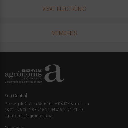
VISAT ELECTRÒNIC
MEMÒRIES
Seu Central
Passeig de Gràcia 55, 6è 6a – 08007 Barcelona
93 215 26 00
// 93 215 26 04 // 679 21 71 59
agronoms@agronoms.cat