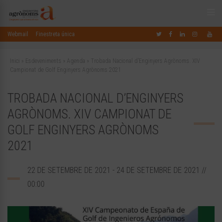
Webmail
Finestreta única
Inici
»
Esdeveniments
»
Agenda
»
Trobada Nacional d’Enginyers Agrònoms. XIV
Campionat de Golf Enginyers Agrònoms 2021
TROBADA NACIONAL D’ENGINYERS
AGRÒNOMS. XIV CAMPIONAT DE
GOLF ENGINYERS AGRÒNOMS
2021
22 DE SETEMBRE DE 2021 - 24 DE SETEMBRE DE 2021 //
00:00