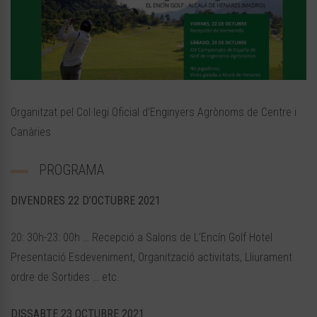
Organitzat pel Col·legi Oficial d’Enginyers Agrònoms de Centre i
Canàries
PROGRAMA
DIVENDRES 22 D’OCTUBRE 2021
20: 30h-23: 00h … Recepció a Salons de L’Encín Golf Hotel
Presentació Esdeveniment, Organització activitats, Lliurament
ordre de Sortides … etc.
DISSABTE 23 OCTUBRE 2021