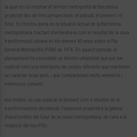
la qual es vol mostrar el territori metropolità de Barcelona
projectat des de tres perspectives: el passat, el present i el
futur. Es mostra quina és la situació actual de la Barcelona
metropolitana, tractant d’entendre-la com el resultat de la seva
transformació urbana en els darrers 40 anys sobre el Pla
General Metropolità (PGM) de 1976. En aquest període, el
planejament ha consolidat un territori urbanitzat que pot ser
explicat com una metròpolis de ciutats diferents que mantenen
un caràcter propi però, i que comparteixen molts elements i
interessos comuns.
Així mateix, un cop explicat el present com a resultat de la
transformacions del passat, l’exposició projectarà la galeria
d’oportunitats del futur de la ciutat metropolitana, de cara a la
redacció del nou PDU.