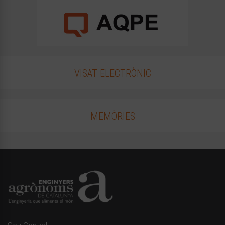
VISAT ELECTRÒNIC
MEMÒRIES