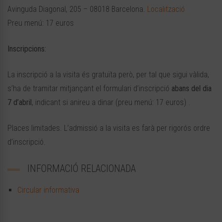
Avinguda Diagonal, 205 – 08018 Barcelona.
Localització
Preu menú: 17 euros
Inscripcions:
La inscripció a la visita és gratuïta però, per tal que sigui vàlida,
s’ha de tramitar mitjançant el formulari d’inscripció
abans del dia
7 d’abril
, indicant si anireu a dinar (preu menú: 17 euros) .
Places limitades. L’admissió a la visita es farà per rigorós ordre
d’inscripció.
INFORMACIÓ RELACIONADA
Circular informativa