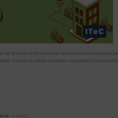
nars de 30 minuts en format píndola, llancem una nova programació pe
 edició. Construir de manera sostenible i responsable s’ha convertit e
rucció
.
Inscripció