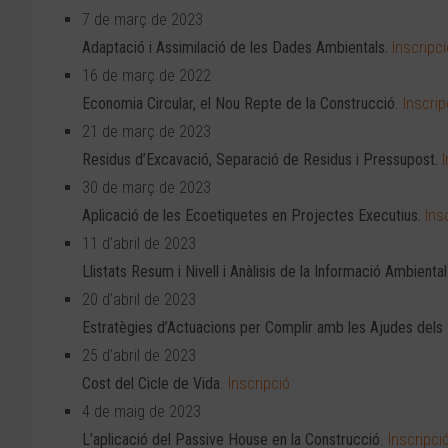
7 de març de 2023
Adaptació i Assimilació de les Dades Ambientals.
Inscripci
16 de març de 2022
Economia Circular, el Nou Repte de la Construcció
.
Inscrip
21 de març de 2023
Residus d’Excavació, Separació de Residus i Pressupost.
30 de març de 2023
Aplicació de les Ecoetiquetes en Projectes Executius.
Ins
11 d’abril de 2023
Llistats Resum i Nivell i Anàlisis de la Informació Ambiental
20 d’abril de 2023
Estratègies d’Actuacions per Complir amb les Ajudes dels
25 d’abril de 2023
Cost del Cicle de Vida
.
Inscripció
4 de maig de 2023
L’aplicació del Passive House en la Construcció
.
Inscripci