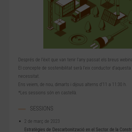
Després de l’èxit que van tenir l’any passat els breus webi
El concepte de sostenibilitat serà l’eix conductor d’aquesta
necessitat.
Ens veiem, de nou, dimarts i dijous alterns d’11 a 11:30 h.
*Les sessions són en castellà.
SESSIONS
2 de març de 2023
Estratègies de Descarbonització en el Sector de la Const