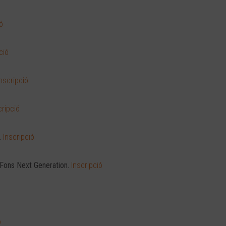
ó
ció
Inscripció
cripció
.
Inscripció
 Fons Next Generation.
Inscripció
ó