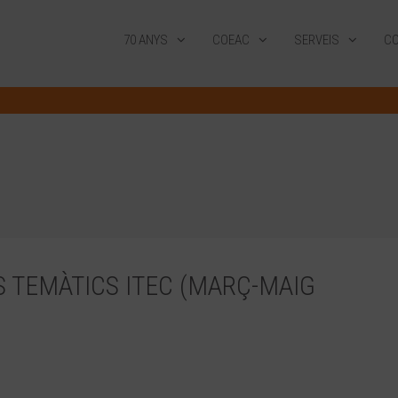
70 ANYS
COEAC
SERVEIS
CO
 TEMÀTICS ITEC (MARÇ-MAIG