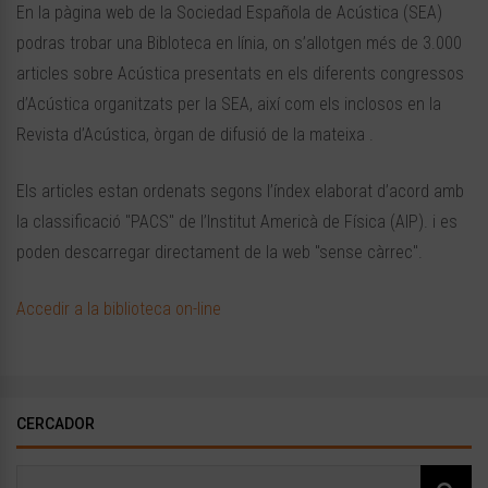
En la pàgina web de la Sociedad Española de Acústica (SEA)
podras trobar una Bibloteca en línia, on s’allotgen més de 3.000
articles sobre Acústica presentats en els diferents congressos
d’Acústica organitzats per la SEA, així com els inclosos en la
Revista d’Acústica, òrgan de difusió de la mateixa .
Els articles estan ordenats segons l’índex elaborat d’acord amb
la classificació "PACS" de l’Institut Americà de Física (AIP). i es
poden descarregar directament de la web "sense càrrec".
Accedir a la biblioteca on-line
CERCADOR