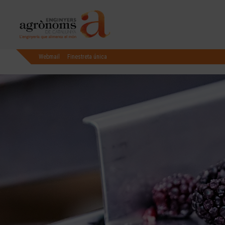
Webmail
Finestreta única