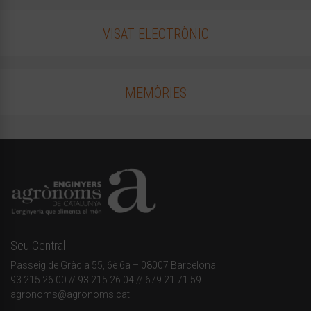
VISAT ELECTRÒNIC
MEMÒRIES
Seu Central
Passeig de Gràcia 55, 6è 6a – 08007 Barcelona
93 215 26 00
// 93 215 26 04 // 679 21 71 59
agronoms@agronoms.cat