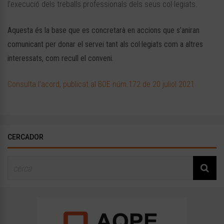
l’execució dels treballs professionals dels seus col·legiats.
Aquesta és la base que es concretarà en accions que s’aniran
comunicant per donar el servei tant als col·legiats com a altres
interessats, com recull el conveni.
Consulta l’acord, publicat al BOE núm.172 de 20 juliol 2021
CERCADOR