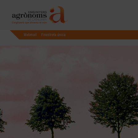
Webmail
Finestreta única