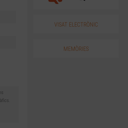
VISAT ELECTRÒNIC
MEMÒRIES
ns
àfics.