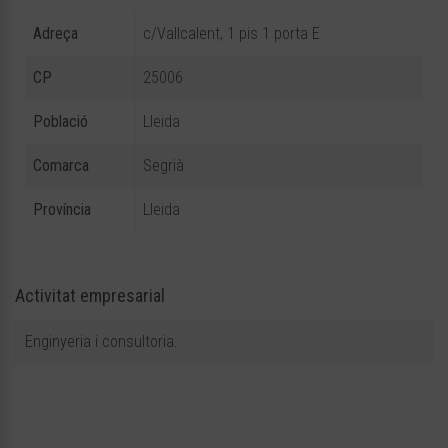
Adreça
c/Vallcalent, 1 pis 1 porta E
CP
25006
Població
Lleida
Comarca
Segrià
Província
Lleida
Activitat empresarial
Enginyeria i consultoria.