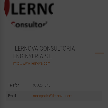
ILERNOVA CONSULTORIA
ENGINYERIA S.L.
http://www.ilernova.com
Telèfon
973261346
Email
marcprats@ilernova.com