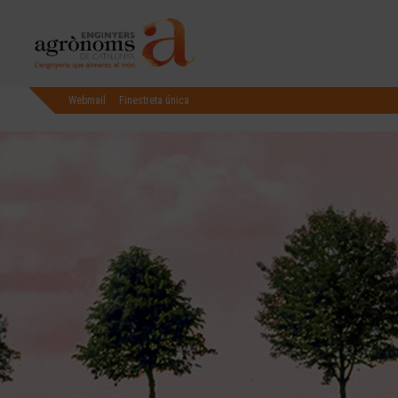
Webmail
Finestreta única