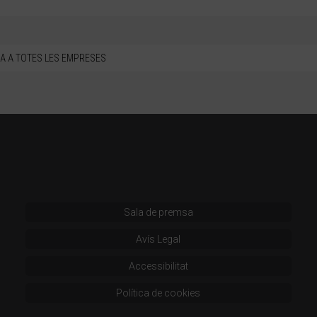
A A TOTES LES EMPRESES
Sala de premsa
Avís Legal
Accessibilitat
Política de cookies