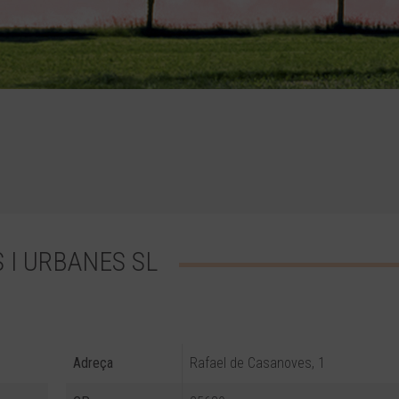
 I URBANES SL
Adreça
Rafael de Casanoves, 1