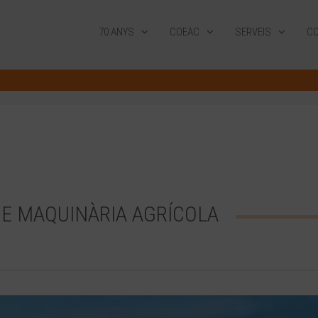
70 ANYS
COEAC
SERVEIS
CO
 DE MAQUINÀRIA AGRÍCOLA