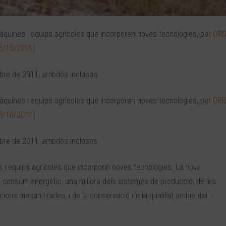
màquines i equips agrícoles que incorporen noves tecnologies, per
OR
3/10/2011).
mbre de 2011, ambdós inclosos.
màquines i equips agrícoles que incorporen noves tecnologies, per
OR
3/10/2011).
mbre de 2011, ambdós inclosos.
 i equips agrícoles que incorporin noves tecnologies. La nova
 consum energètic, una millora dels sistemes de producció, de les
ions mecanitzades, i de la conservació de la qualitat ambiental