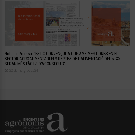
Nota de Premsa. “ESTIC CONVENÇUDA QUE AMB MÉS DONES EN EL
SECTOR AGROALIMENTARI ELS REPTES DE L’ALIMENTACIÓ DEL s. XXI
SERAN MÉS FÀCILS D’ACONSEGUIR”
22 de març de 2024