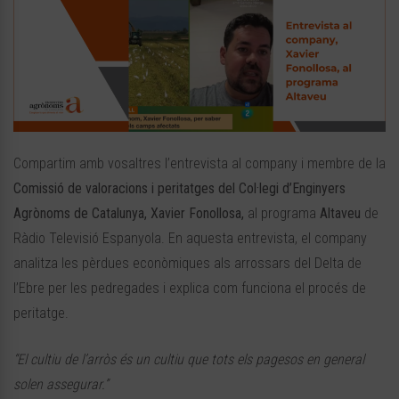
Compartim amb vosaltres l’entrevista al company i membre de la
Comissió de valoracions i peritatges del Col·legi d’Enginyers
Agrònoms de Catalunya, Xavier Fonollosa,
al programa
Altaveu
de
Ràdio Televisió Espanyola. En aquesta entrevista, el company
analitza les pèrdues econòmiques als arrossars del Delta de
l’Ebre per les pedregades i explica com funciona el procés de
peritatge.
“El cultiu de l’arròs és un cultiu que tots els pagesos en general
solen assegurar.”