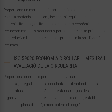
Proporciona un marc per utilitzar materials secundaris de
manera sostenible i eficient, incloent-hi requisits de
sostenibilitat i traçabilitat per als operadors econòmics que
recuperen materials secundaris per tal de fomentar pràctiques
que redueixin l’impacte ambiental i promoguin la reutilització de
recursos.
ISO 59020 ECONOMIA CIRCULAR – MESURA I
AVALUACIÓ DE LA CIRCULARITAT
Proporciona orientació per mesurar i avaluar de manera
objectiva, integral i fiable la circularitat utilitzant indicadors
quantitatius i qualitatius. Aquest estàndard ajuda les
organitzacions a entendre la seva situació actual, establir
objectius i plans d’acció, i monitoritzar el progrés.