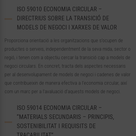
ISO 59010 ECONOMIA CIRCULAR –
DIRECTRIUS SOBRE LA TRANSICIÓ DE
MODELS DE NEGOCI I XARXES DE VALOR
Proporciona orientació a les organitzacions que s’ocupen de
productes o serveis, independentment de la seva mida, sector o
regió, i tenen com a objectiu cercar la transició cap a models de
negoci circulars. En concret, tracta dels aspectes necessaris
per al desenvolupament de models de negoci i cadenes de valor
que contribueixin de manera efectiva a l’economia circular, així
com un marc per a l’avaluació d’aquests models de negoci.
ISO 59014 ECONOMIA CIRCULAR –
“MATERIALS SECUNDARIS – PRINCIPIS,
SOSTENIBILITAT I REQUISITS DE
TRAÇABILITAT”