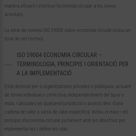
manera eficient i efectiva l’economia circular a les seves
activitats.
La sèrie de normes ISO 59000 sobre economia circular inclou un
total de set normes:
ISO 59004 ECONOMIA CIRCULAR –
TERMINOLOGIA, PRINCIPIS I ORIENTACIÓ PER
A LA IMPLEMENTACIÓ
Està destinat per a organitzacions privades o públiques, actuant
de forma individual o col·lectiva, independentment del tipus o
mida, i ubicades en qualsevol jurisdicció o posició dins d’una
cadena de valor o xarxa de valor específica. Inclou el marc i els
principis d’economia circular juntament amb les directrius per
implementar-les i definir-les clau.