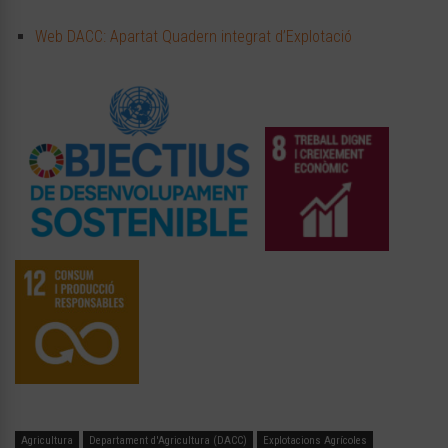
Web DACC: Apartat Quadern integrat d’Explotació
Agricultura
Departament d'Agricultura (DACC)
Explotacions Agrícoles