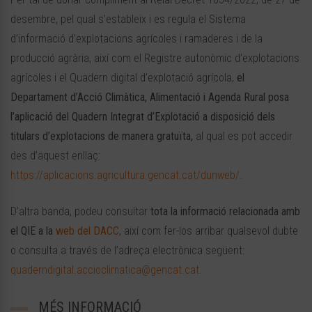
desembre, pel qual s’estableix i es regula el Sistema
d’informació d’explotacions agrícoles i ramaderes i de la
producció agrària, així com el Registre autonòmic d’explotacions
agrícoles i el Quadern digital d’explotació agrícola,
el
Departament d’Acció Climàtica, Alimentació i Agenda Rural posa
l’aplicació del Quadern Integrat d’Explotació a disposició dels
titulars d’explotacions de manera gratuïta,
al qual es pot accedir
des d’aquest enllaç:
https://aplicacions.agricultura.gencat.cat/dunweb/
.
D’altra banda, podeu consultar
tota la informació relacionada amb
el QIE a la
web del DACC
, així com fer-los arribar qualsevol dubte
o consulta a través de l’adreça electrònica següent:
quaderndigital.accioclimatica@gencat.cat
.
MÉS INFORMACIÓ