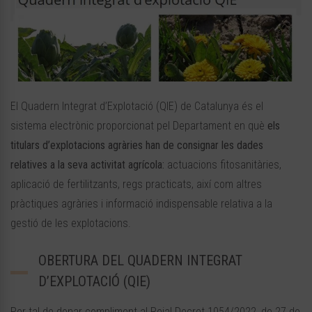
El Quadern Integrat d’Explotació (QIE) de Catalunya és el
sistema electrònic proporcionat pel Departament en què
els
titulars d’explotacions agràries han de consignar les dades
relatives a la seva activitat agrícola:
actuacions fitosanitàries,
aplicació de fertilitzants, regs practicats, així com altres
pràctiques agràries i informació indispensable relativa a la
gestió de les explotacions.
OBERTURA DEL QUADERN INTEGRAT
D’EXPLOTACIÓ (QIE)
Per tal de donar compliment al Reial Decret 1054/2022, de 27 de