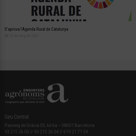
S’aprova l’Agenda Rural de Catalunya
30 de maig de 2022
Seu Central
Passeig de Gràcia 55, 6è 6a – 08007 Barcelona
93 215 26 00
// 93 215 26 04 // 679 21 71 59