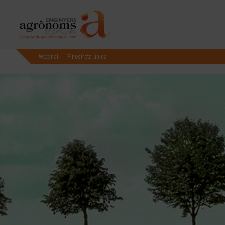
Webmail
Finestreta única