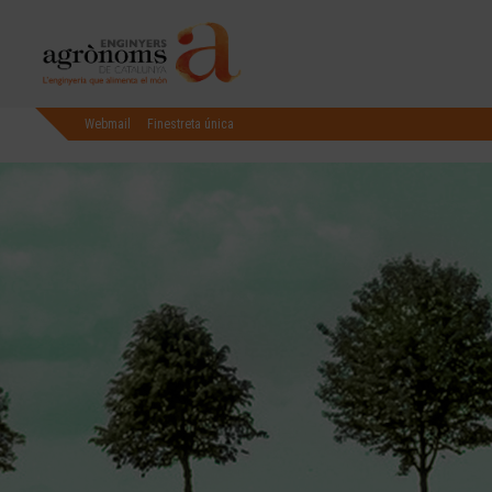
Webmail
Finestreta única