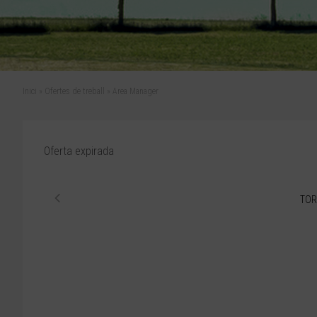
Inici
»
Ofertes de treball
»
Area Manager
Oferta expirada
TOR