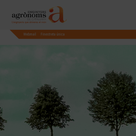
Webmail
Finestreta única