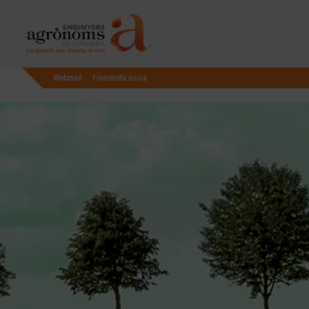
Webmail
Finestreta única