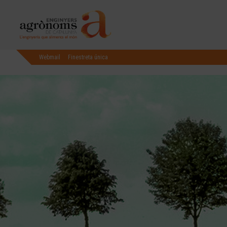
Webmail
Finestreta única