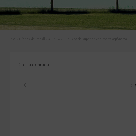
Inici
»
Ofertes de treball
»
ARP214-20 Titulat/ada superior, enginyer/a agrònoma
Oferta expirada
TOR