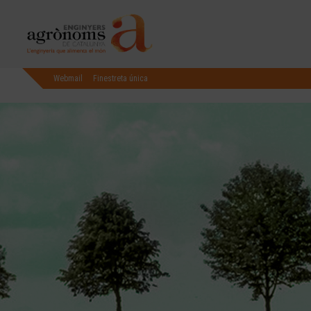
Webmail
Finestreta única