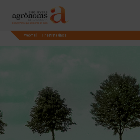
Webmail
Finestreta única