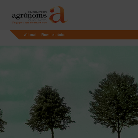
Webmail
Finestreta única