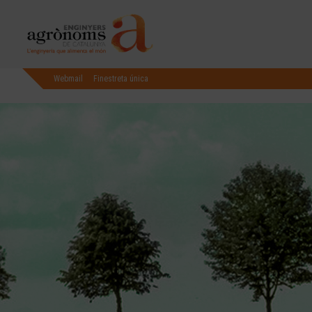
Webmail
Finestreta única