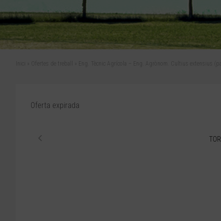
Inici
»
Ofertes de treball
»
Eng. Tècnic Agrícola – Eng. Agrònom. Cultius extensius (pan
Oferta expirada
TOR