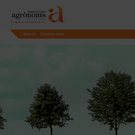
Webmail
Finestreta única