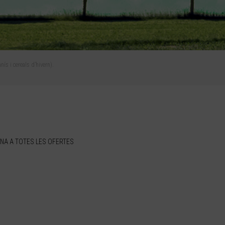
ís i cereals d’hivern).
NA A TOTES LES OFERTES