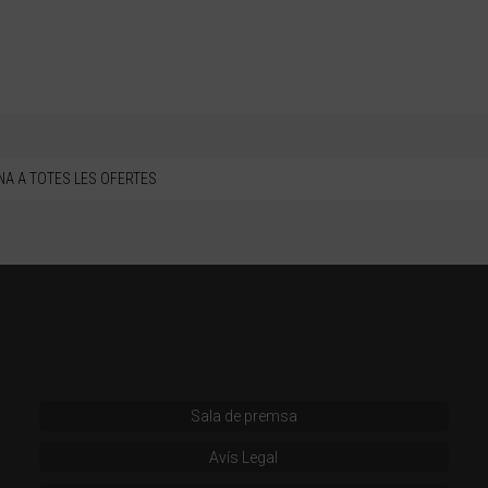
NA A TOTES LES OFERTES
Sala de premsa
Avís Legal