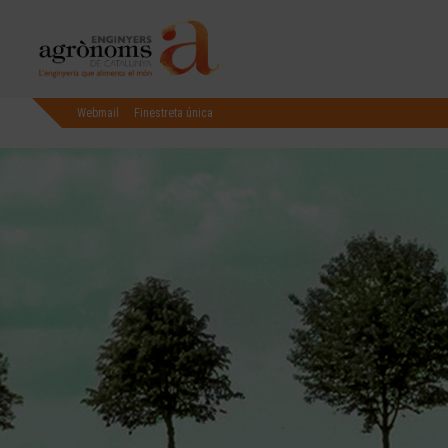
Webmail
Finestreta única