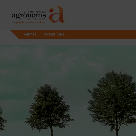
Webmail
Finestreta única