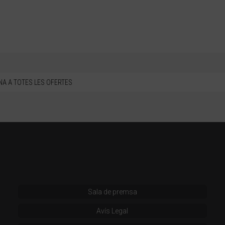
NA A TOTES LES OFERTES
Sala de premsa
Avís Legal