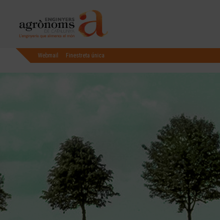
Webmail
Finestreta única