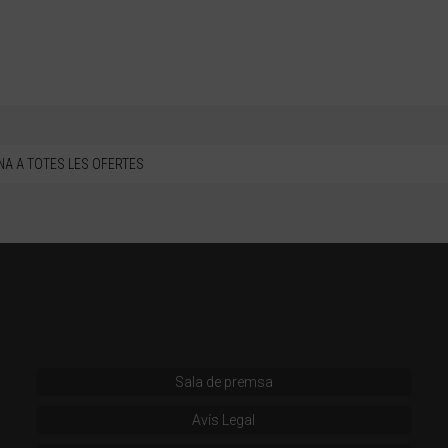
NA A TOTES LES OFERTES
Sala de premsa
Avís Legal