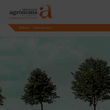
Webmail
Finestreta única