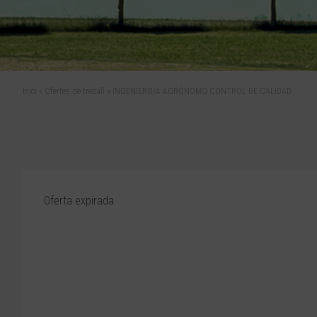
Inici
»
Ofertes de treball
»
INGENIERO/A AGRÓNOMO CONTROL DE CALIDAD
Oferta expirada